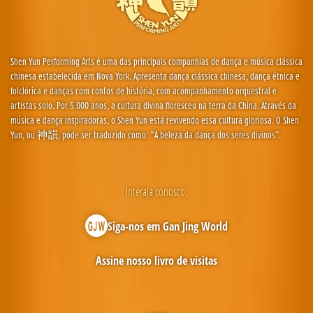
Shen Yun Performing Arts é uma das principais companhias de dança e música clássica
chinesa estabelecida em Nova York. Apresenta dança clássica chinesa, dança étnica e
folclórica e danças com contos de história, com acompanhamento orquestral e
artistas solo. Por 5.000 anos, a cultura divina floresceu na terra da China. Através da
música e dança inspiradoras, o Shen Yun está revivendo essa cultura gloriosa. O Shen
Yun, ou 神韻, pode ser traduzido como: “A beleza da dança dos seres divinos”.
Interaja conosco:
Siga-nos em Gan Jing World
Assine nosso livro de visitas