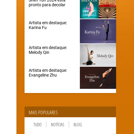
pronto para decolar
Artista em destaque:
Karina Fu
Artista em destaque:
Melody Qin
Artista em destaque:
Evangeline Zhu
MAIS POPULARES
TUDO
NOTÍCIAS
BLOG