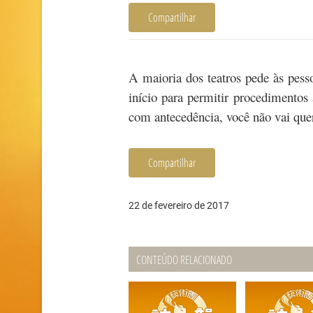
Compartilhar
A maioria dos teatros pede às pess
início para permitir procedimentos
com antecedência, você não vai quer
Compartilhar
22 de fevereiro de 2017
CONTEÚDO RELACIONADO