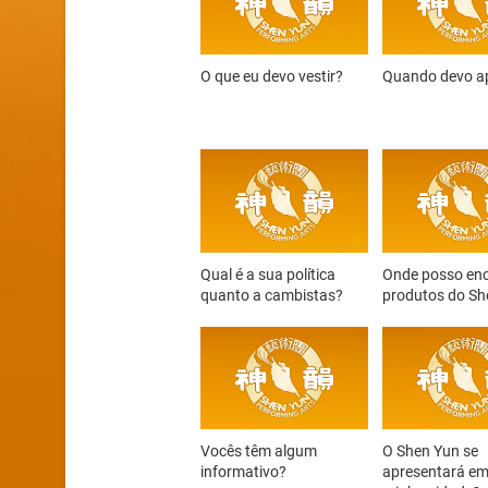
O que eu devo vestir?
Quando devo ap
Qual é a sua política
Onde posso enc
quanto a cambistas?
produtos do Sh
Vocês têm algum
O Shen Yun se
informativo?
apresentará em