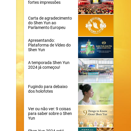
fortes impressões
Carta de agradecimento
do Shen Yun ao
Parlamento Europeu
Apresentando:
Plataforma de Vídeo do
Shen Yun
A temporada Shen Yun
2024 já começou!
Fugindo para debaixo
dos holofotes
Ver ou não ver: 9 coisas
para saber sobre o Shen
Yun
Shen Yun 2024 está