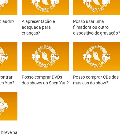
laudir?
A apresentação é
Posso usar uma
adequada para
filmadora ou outro
crianças?
dispositivo de gravação?
ontrar
Posso comprar DVDs
Posso comprar CDs das
en Yun?
dos shows do Shen Yun?
músicas do show?
 breve na