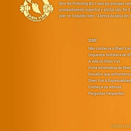
Shen Yun Performing Arts é uma das principais com
acompanhamento orquestral e artistas solo. Por 5.
pode ser traduzido como: “A beleza da dança dos s
SOBRE
Não conhecia o Shen Yun
Orquestra Sinfônica do S
A vida no Shen Yun
Ficha informativa do She
Desafios que enfrentamo
Shen Yun & Espiritualidad
Conheça os artistas
Perguntas frequentes
Interaja cono