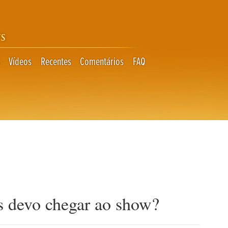
S
Vídeos
Recentes
Comentários
FAQ
s devo chegar ao show?