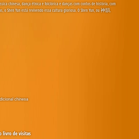
sica chinesa, dança étnica e folclórica e danças com contos de história, com
oras, o Shen Yun está revivendo essa cultura gloriosa. O Shen Yun, ou 神韻,
adicional chinesa
 livro de visitas